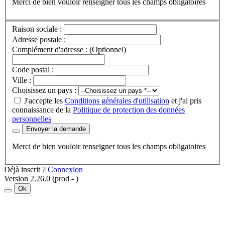
Merci de bien vouloir renseigner tous les champs obligatoires
Raison sociale :
Adresse postale :
Complément d'adresse :
(Optionnel)
Code postal :
Ville :
Choisissez un pays :
J'accepte les
Conditions générales d'utilisation
et j'ai pris
connaissance de la
Politique de protection des données
personnelles
Envoyer la demande
Merci de bien vouloir renseigner tous les champs obligatoires
Déjà inscrit ?
Connexion
Version 2.26.0 (prod - )
Ok